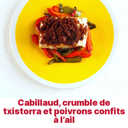
Cabillaud, crumble de
txistorra et poivrons confits
à l’ail
Découvrir