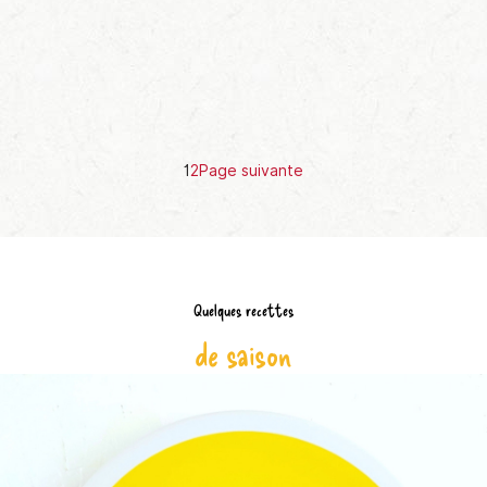
1
2
Page suivante
Quelques recettes
de saison