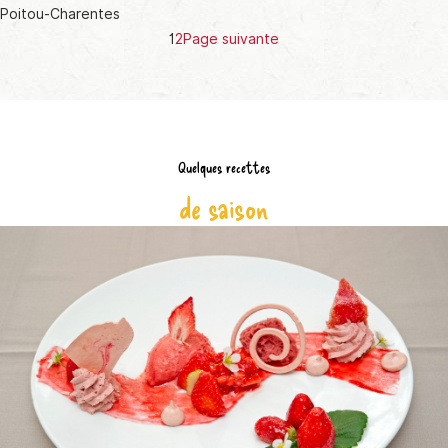
Poitou-Charentes
1
2
Page suivante
Quelques recettes
de saison