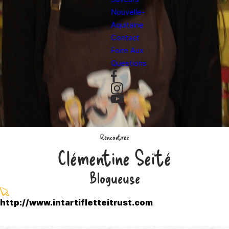
Nouvelle-
Aquitaine
Contact
Foire Aux
Questions
Rencontrez
Clémentine Seïté
Blogueuse
http://www.intartifletteitrust.com