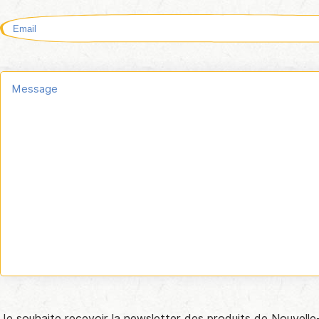
Je souhaite recevoir la newsletter des produits de Nouvelle