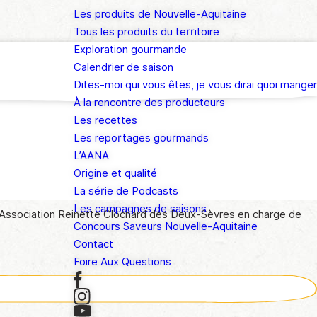
Les produits de Nouvelle-Aquitaine
Tous les produits du territoire
Exploration gourmande
Calendrier de saison
Dites-moi qui vous êtes, je vous dirai quoi manger
À la rencontre des producteurs
Les recettes
Les reportages gourmands
L’AANA
Origine et qualité
La série de Podcasts
Les campagnes de saisons
 Association Reinette Clochard des Deux-Sèvres en charge de
Concours Saveurs Nouvelle-Aquitaine
Contact
Foire Aux Questions
Nom
(Nécessaire)