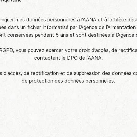
quer mes données personnelles à l’AANA et à la filière dest
rées dans un fichier informatisé par l’Agence de l’Alimentat
ont conservées pendant 5 ans et sont destinées à l’Agence de
u RGPD, vous pouvez exercer votre droit d’accès, de rectif
contactant le DPO de l’AANA.
d’accès, de rectification et de suppression des données coll
de protection des données personnelles.