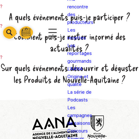
?
rencontre
A quels évènements puis-je participer ?
des
producteurs
?
Les
barre
Comment puis-je rester informé des
barre
recettes
barre
1
2
actualités ?
Les
3
reportages
?
gourmands
Sur quels événements découvrir et déguster
L’AANA
les Produits de Nouvelle-Aquitaine ?
Origine et
qualité
La série de
Podcasts
Les
campagnes
de saisons
Concours
Saveurs