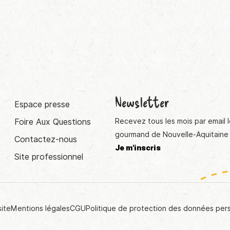
Newsletter
Espace presse
Foire Aux Questions
Recevez tous les mois par email l
gourmand de Nouvelle-Aquitaine 
Contactez-nous
Je m'inscris
Site professionnel
site
Mentions légales
CGU
Politique de protection des données per