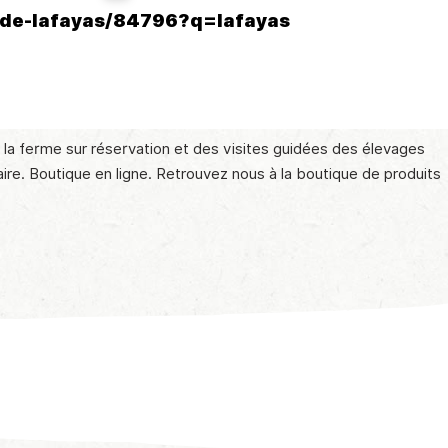
-de-lafayas/84796?q=lafayas
 la ferme sur réservation et des visites guidées des élevages
ire. Boutique en ligne. Retrouvez nous à la boutique de produits