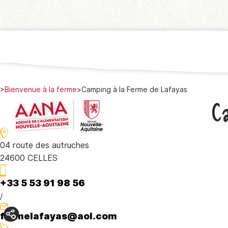
>
Bienvenue à la ferme
>
Camping à la Ferme de Lafayas
C
04 route des autruches
24600 CELLES
+33 5 53 91 98 56
/
fermelafayas@aol.com