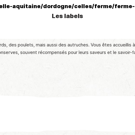
elle-aquitaine/dordogne/celles/ferme/ferme
Les labels
s, des poulets, mais aussi des autruches. Vous êtes accueillis à
onserves, souvent récompensés pour leurs saveurs et le savoir-fa