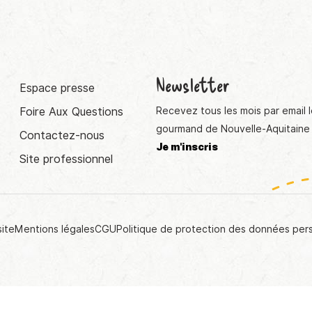
Newsletter
Espace presse
Foire Aux Questions
Recevez tous les mois par email l
gourmand de Nouvelle-Aquitaine 
Contactez-nous
Je m'inscris
Site professionnel
site
Mentions légales
CGU
Politique de protection des données per