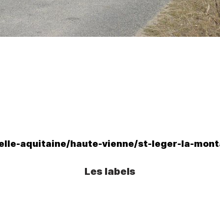
elle-aquitaine/haute-vienne/st-leger-la-mo
Les labels