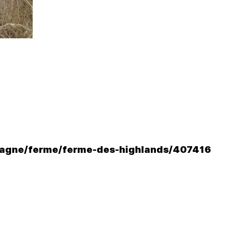
ntagne/ferme/ferme-des-highlands/407416