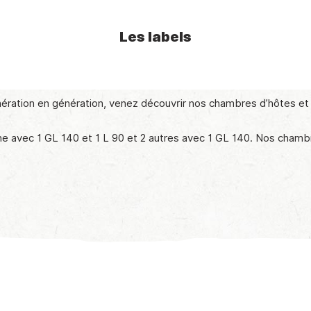
Les labels
énération en génération, venez découvrir nos chambres d’hôtes e
e avec 1 GL 140 et 1 L 90 et 2 autres avec 1 GL 140. Nos chamb