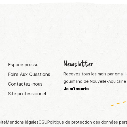
Newsletter
Espace presse
Foire Aux Questions
Recevez tous les mois par email l
gourmand de Nouvelle-Aquitaine 
Contactez-nous
Je m'inscris
Site professionnel
site
Mentions légales
CGU
Politique de protection des données per