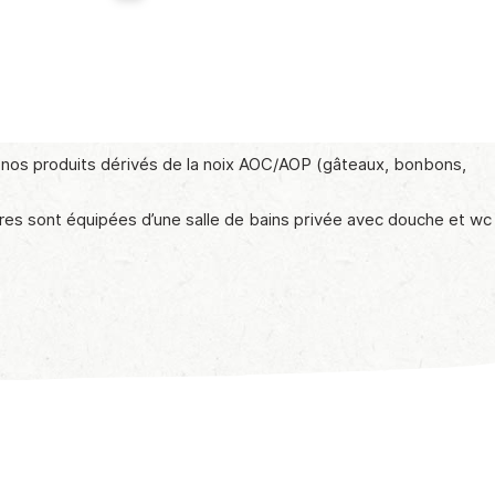
t nos produits dérivés de la noix AOC/AOP (gâteaux, bonbons,
res sont équipées d’une salle de bains privée avec douche et wc