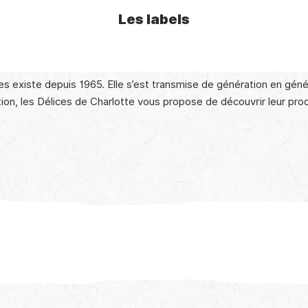
Les labels
ttes existe depuis 1965. Elle s’est transmise de génération en géné
cation, les Délices de Charlotte vous propose de découvrir leur pro