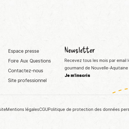
Newsletter
Espace presse
Foire Aux Questions
Recevez tous les mois par email l
gourmand de Nouvelle-Aquitaine 
Contactez-nous
Je m'inscris
Site professionnel
site
Mentions légales
CGU
Politique de protection des données per