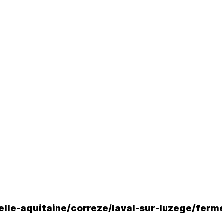
le-aquitaine/correze/laval-sur-luzege/ferme