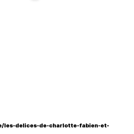
/les-delices-de-charlotte-fabien-et-