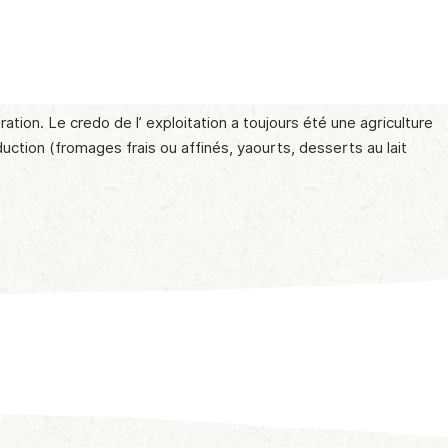
ration. Le credo de l’ exploitation a toujours été une agriculture
duction (fromages frais ou affinés, yaourts, desserts au lait