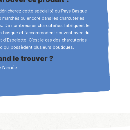
dénicherez cette spécialité du Pays Basque
es marchés ou encore dans les charcuteries
es. De nombreuses charcuteries fabriquent le
n basque et l’accommodent souvent avec du
t d’Espelette. C’est le cas des charcuteries
d qui possèdent plusieurs boutiques.
nd le trouver ?
 l'année