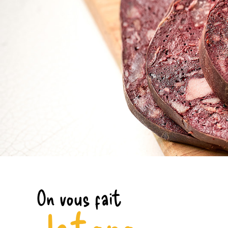
On vous fait
le topo