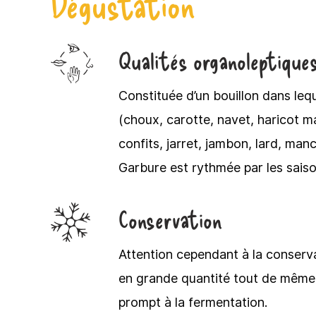
Dégustation
Qualités organoleptique
Constituée d’un bouillon dans leq
(choux, carotte, navet, haricot 
confits, jarret, jambon, lard, man
Garbure est rythmée par les saiso
Conservation
Attention cependant à la conserva
en grande quantité tout de même,
prompt à la fermentation.