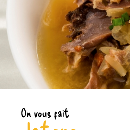
On vous fait
le topo