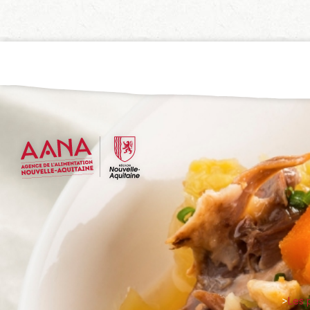
>
Les 