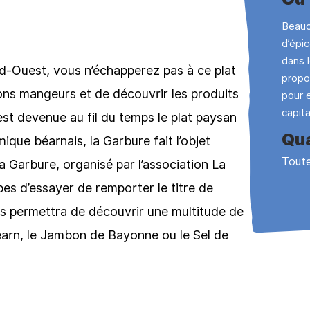
Beauc
d’épi
dans 
-Ouest, vous n’échapperez pas à ce plat
propo
bons mangeurs et de découvrir les produits
pour 
capit
est devenue au fil du temps le plat paysan
Qua
ique béarnais, la Garbure fait l’objet
Toute
 Garbure, organisé par l’association La
es d’essayer de remporter le titre de
s permettra de découvrir une multitude de
arn, le Jambon de Bayonne ou le Sel de