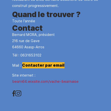
construit progressivement.
Quand le trouver ?
Toute l'année
Contact
Bernard MORA, président
216 rue de Gave
64660
Asasp-Arros
Tél :
0631653102
Contacter par email
Mail :
Site internet :
bearn64.wixsite.com/vache-bearnaise