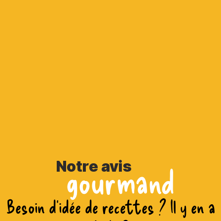
Notre avis
gourmand
Besoin d’idée de recettes ? Il y en a