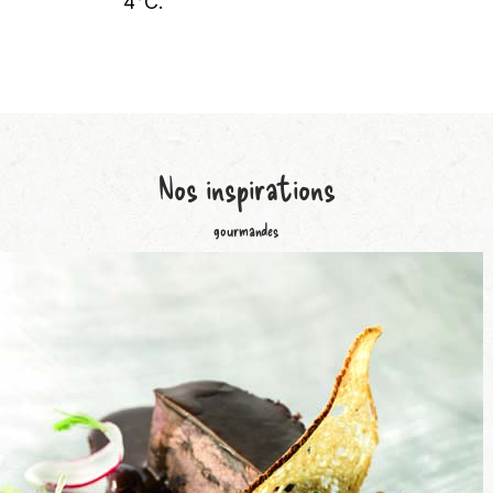
4°C.
Nos
inspirations
gourmandes