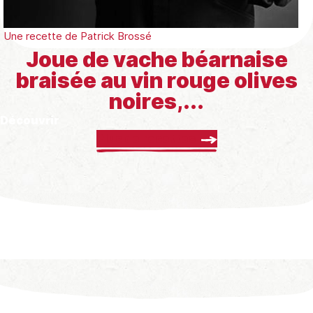
Une recette de
Patrick Brossé
Joue de vache béarnaise
braisée au vin rouge olives
noires,...
Découvrir
Plus de recettes