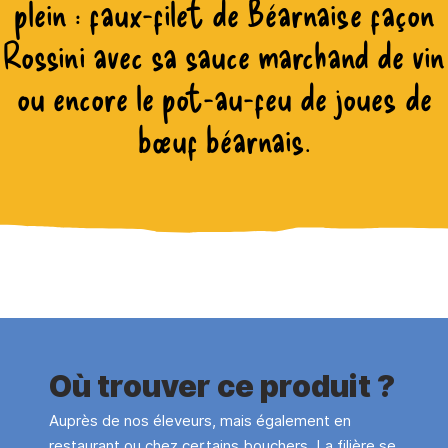
plein : faux-filet de Béarnaise façon
Rossini avec sa sauce marchand de vin
ou encore le pot-au-feu de joues de
bœuf béarnais.
Où trouver ce produit ?
Auprès de nos éleveurs, mais également en
restaurant ou chez certains bouchers. La filière se