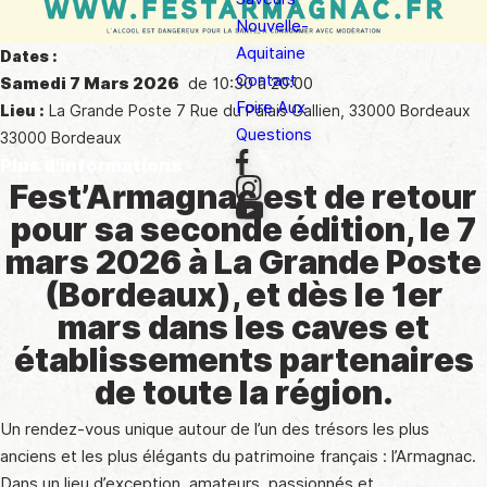
Nouvelle-
Aquitaine
Dates :
Contact
Samedi 7 Mars 2026
de 10:30 à 20:00
Foire Aux
Lieu :
La Grande Poste 7 Rue du Palais Gallien, 33000 Bordeaux
Questions
33000 Bordeaux
Plus d'informations
Fest’Armagnac est de retour
pour sa seconde édition, le 7
mars 2026 à La Grande Poste
(Bordeaux), et dès le 1er
mars dans les caves et
établissements partenaires
de toute la région.
Un rendez-vous unique autour de l’un des trésors les plus
anciens et les plus élégants du patrimoine français : l’Armagnac.
Dans un lieu d’exception, amateurs, passionnés et