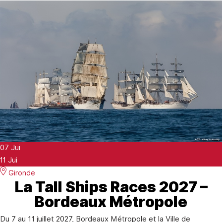
07
Jui
11
Jui
Gironde
La Tall Ships Races 2027 –
Bordeaux Métropole
Du 7 au 11 juillet 2027, Bordeaux Métropole et la Ville de