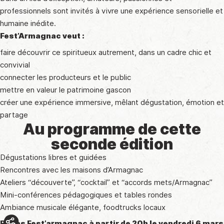
professionnels sont invités à vivre une expérience sensorielle et
humaine inédite.
Fest’Armagnac veut :
faire découvrir ce spiritueux autrement, dans un cadre chic et
convivial
connecter les producteurs et le public
mettre en valeur le patrimoine gascon
créer une expérience immersive, mêlant dégustation, émotion et
partage
Au programme de cette
seconde édition
Dégustations libres et guidées
Rencontres avec les maisons d’Armagnac
Ateliers “découverte”, “cocktail” et “accords mets/Armagnac”
Mini-conférences pédagogiques et tables rondes
Ambiance musicale élégante, foodtrucks locaux
Repas Fest’armagnac à partir de 20h le vendredi 6 mars