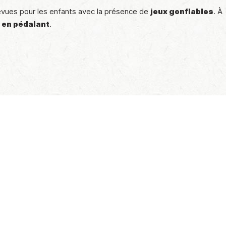
évues pour les enfants avec la présence de
jeux gonflables
. À
t en pédalant
.