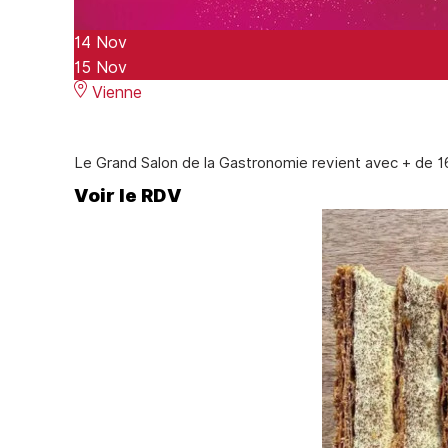
14
Nov
15
Nov
Vienne
Le Grand Salon de la Gastronomie revient avec + de 16
Voir le RDV