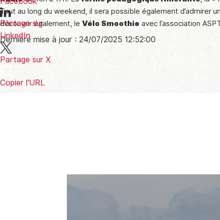
Facebook
Tout au long du weekend, il sera possible également d’admirer 
Partage sur
découvrir également, le
Vélo Smoothie
avec l’association ASPT
LinkedIn
Dernière mise à jour : 24/07/2025 12:52:00
Partage sur X
Copier l'URL