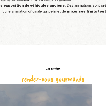
une
exposition de véhicules anciens
. Des animations sont pr
T, une animation originale qui permet de
mixer ses fruits tou
Les derniers
rendez-vous gourmands