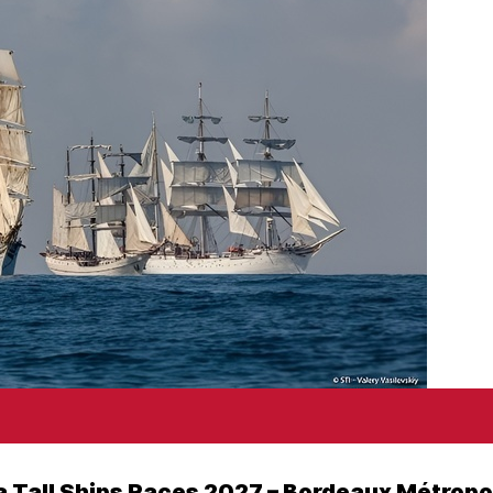
a Tall Ships Races 2027 – Bordeaux Métropo