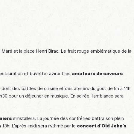
de Maré et la place Henri Birac. Le fruit rouge emblématique de la
restauration et buvette raviront les
amateurs de saveurs
, dont des battles de cuisine et des ateliers du goût de 9h à 11h
30 pour un déjeuner en musique. En soirée, l’ambiance sera
niers
s’installera. La journée des confréries battra son plein
 13h. L’après-midi sera rythmé par le
concert d’Old John’s