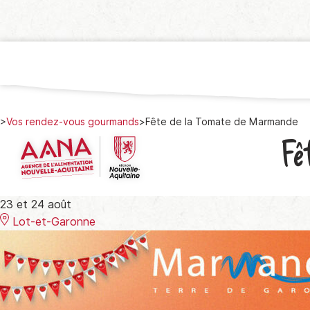
>
Vos rendez-vous gourmands
>
Fête de la Tomate de Marmande
Fê
23 et 24 août
Lot-et-Garonne