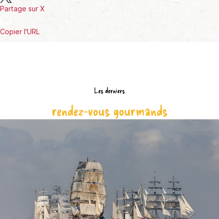
Partage sur X
Copier l'URL
Les derniers
rendez-vous gourmands