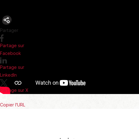
Partager
Partage sur
Facebook
Partage sur
LinkedIn
Partage sur X
Copier l'URL