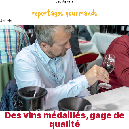
Les derniers
reportages gourmands
Article
Des vins médaillés, gage de
qualité