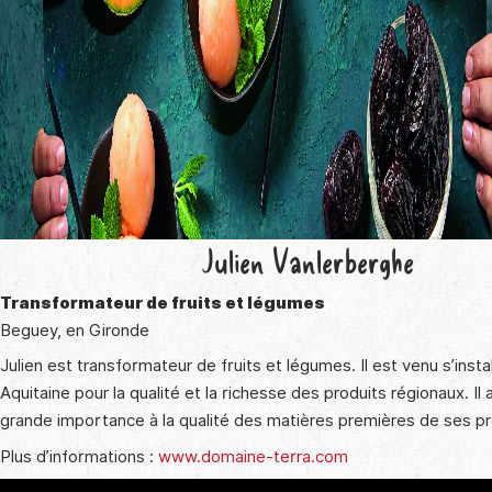
Julien Vanlerberghe
Transformateur de fruits et légumes
Beguey, en Gironde
Julien est transformateur de fruits et légumes. Il est venu s’insta
Aquitaine pour la qualité et la richesse des produits régionaux. Il
grande importance à la qualité des matières premières de ses pr
Plus d’informations :
www.domaine-terra.com