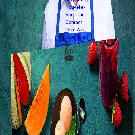
Nouvelle-
Aquitaine
Contact
Foire Aux
Questions