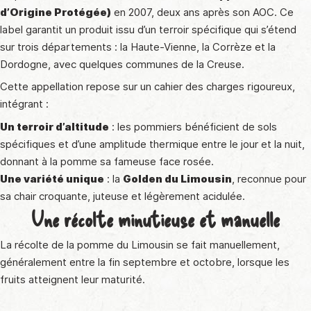
d’Origine Protégée)
en 2007, deux ans après son AOC. Ce
label garantit un produit issu d’un terroir spécifique qui s’étend
sur trois départements : la Haute-Vienne, la Corrèze et la
Dordogne, avec quelques communes de la Creuse.
Cette appellation repose sur un cahier des charges rigoureux,
intégrant :
Un terroir d’altitude
: les pommiers bénéficient de sols
spécifiques et d’une amplitude thermique entre le jour et la nuit,
donnant à la pomme sa fameuse face rosée.
Une variété unique
: la
Golden du Limousin
, reconnue pour
sa chair croquante, juteuse et légèrement acidulée.
Une récolte minutieuse et manuelle
La récolte de la pomme du Limousin se fait manuellement,
généralement entre la fin septembre et octobre, lorsque les
fruits atteignent leur maturité.