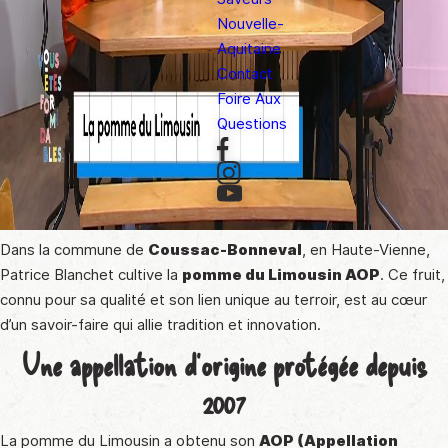
Nouvelle-
Aquitaine
Contact
Foire Aux
Questions
Dans la commune de
Coussac-Bonneval
, en Haute-Vienne,
Patrice Blanchet cultive la
pomme du Limousin AOP
. Ce fruit,
connu pour sa qualité et son lien unique au terroir, est au cœur
d’un savoir-faire qui allie tradition et innovation.
Une appellation d’origine protégée depuis
2007
La pomme du Limousin a obtenu son
AOP (Appellation