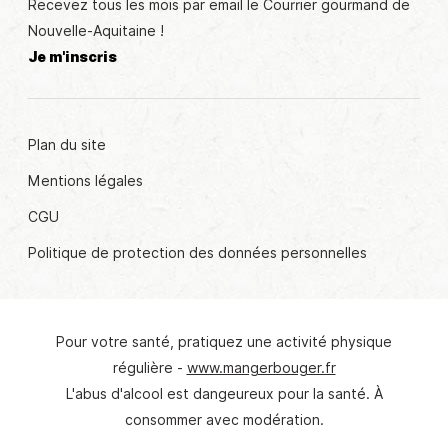
Recevez tous les mois par email le Courrier gourmand de
Nouvelle-Aquitaine !
Je m'inscris
Plan du site
Mentions légales
CGU
Politique de protection des données personnelles
Pour votre santé, pratiquez une activité physique
© Crédit photo : "Vous êtes formidables", France 3
régulière -
www.mangerbouger.fr
L'abus d'alcool est dangeureux pour la santé. À
consommer avec modération.