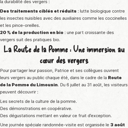
la durabilité des vergers :
Des traitements ciblés et réduits
: lutte biologique contre
les insectes nuisibles avec des auxiliaires comme les coccinelles
et les pince-oreilles.
20 % de la production en bio
: une part croissante des
vergers suit des pratiques bio.
La Route de la Pomme : Une immersion au
cœur des vergers
Pour partager leur passion, Patrice et ses collègues ouvrent
leurs vergers au public chaque été, dans le cadre de la
Route
de la Pomme du Limousin
. Du 6 juillet au 31 août, les visiteurs
peuvent découvrir :
Les secrets de la culture de la pomme.
Des démonstrations en coopérative.
Des dégustations mettant en valeur ce fruit d’exception.
Une journée spéciale randonnée-visite est organisée le
3 août