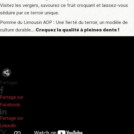
Visitez les vergers, savourez ce fruit croquant et laissez-vous
séduire par ce terroir unique.
Pomme du Limousin AOP : Une fierté du terroir, un modèle de
culture durable…
Croquez la qualité à pleines dents !
Partager
Partage sur
Facebook
Partage sur
LinkedIn