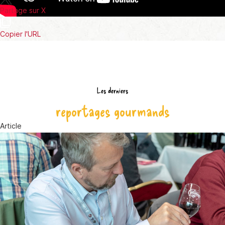
Partage sur X
Copier l'URL
Les derniers
reportages gourmands
Article