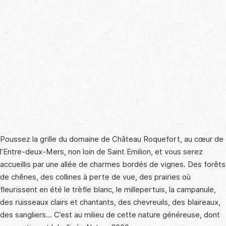
Poussez la grille du domaine de Château Roquefort, au cœur de
l’Entre-deux-Mers, non loin de Saint Emilion, et vous serez
accueillis par une allée de charmes bordés de vignes. Des forêts
de chênes, des collines à perte de vue, des prairies où
fleurissent en été le trèfle blanc, le millepertuis, la campanule,
des ruisseaux clairs et chantants, des chevreuils, des blaireaux,
des sangliers… C’est au milieu de cette nature généreuse, dont