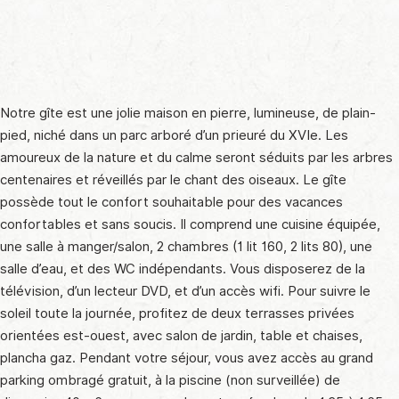
Notre gîte est une jolie maison en pierre, lumineuse, de plain-
pied, niché dans un parc arboré d’un prieuré du XVIe. Les
amoureux de la nature et du calme seront séduits par les arbres
centenaires et réveillés par le chant des oiseaux. Le gîte
possède tout le confort souhaitable pour des vacances
confortables et sans soucis. Il comprend une cuisine équipée,
une salle à manger/salon, 2 chambres (1 lit 160, 2 lits 80), une
salle d’eau, et des WC indépendants. Vous disposerez de la
télévision, d’un lecteur DVD, et d’un accès wifi. Pour suivre le
soleil toute la journée, profitez de deux terrasses privées
orientées est-ouest, avec salon de jardin, table et chaises,
plancha gaz. Pendant votre séjour, vous avez accès au grand
parking ombragé gratuit, à la piscine (non surveillée) de