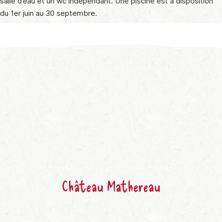
salle d’eau et un wc indépendant. Une piscine est à disposition
du 1er juin au 30 septembre.
Château Mathereau