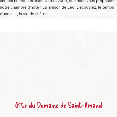
une partie est labellisée Natura 2000, que nous vous proposons
notre chambre d’hôte : La maison de Léo. Découvrez, le temps
d’une nuit, la vie de château.
Gîte du Domaine de Saint-Amand