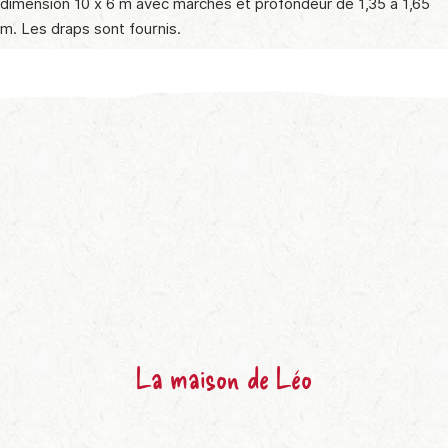
dimension 10 x 6 m avec marches et profondeur de 1,35 à 1,65
m. Les draps sont fournis.
La maison de Léo