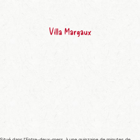
Villa Margaux
Situé dans l’Entre-deux-mers, à une quinzaine de minutes de