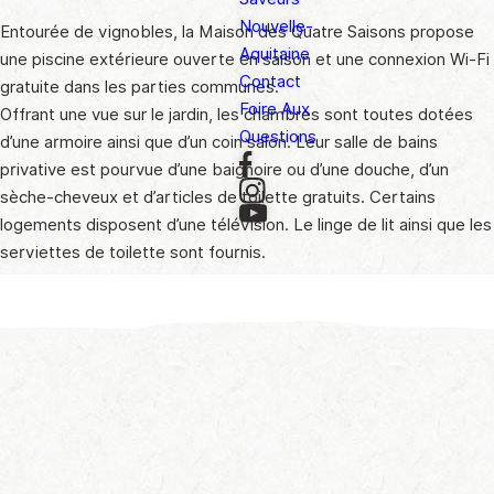
Nouvelle-
Entourée de vignobles, la Maison des Quatre Saisons propose
Aquitaine
une piscine extérieure ouverte en saison et une connexion Wi-Fi
Contact
gratuite dans les parties communes.
Foire Aux
Offrant une vue sur le jardin, les chambres sont toutes dotées
Questions
d’une armoire ainsi que d’un coin salon. Leur salle de bains
privative est pourvue d’une baignoire ou d’une douche, d’un
sèche-cheveux et d’articles de toilette gratuits. Certains
logements disposent d’une télévision. Le linge de lit ainsi que les
serviettes de toilette sont fournis.