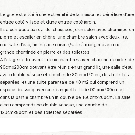
Le gîte est situé à une extrémité de la maison et bénéficie d’une
entrée coté village et d’une entrée coté jardin.​
Il se compose au rez-de-chaussée, d’un salon avec cheminée en
pierre et escalier en chêne, une chambre salon avec deux lits,
une salle d’eau, un espace cuisine/salle à manger avec une
grande cheminée en pierre et des toilettes.​
A l’étage se trouvent : deux chambres avec chacune deux lits de
90cmx200cm pouvant être réunis en un grand lit, une salle d’eau
avec double vasque et douche de 80cmx120cm, des toilettes
séparées, et une suite parentale de 40 m2 qui comprend un
espace dressing avec une banquette lit de 90cmx200cm et
dans la partie chambre un lit double de 160cmx200cm. La salle
d’eau comprend une double vasque, une douche de
120cmx80cm et des toilettes séparées
Rechercher
Rechercher