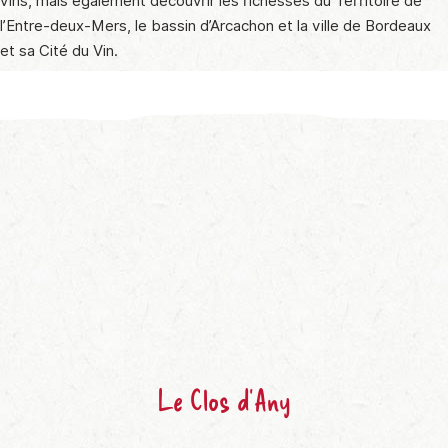
vins, mais également découvrir les richesses du Territoire de
l’Entre-deux-Mers, le bassin d’Arcachon et la ville de Bordeaux
et sa Cité du Vin.
Le Clos d’Any