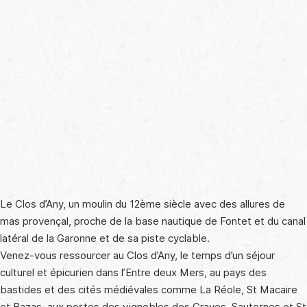
Le Clos d’Any, un moulin du 12ème siècle avec des allures de
mas provençal, proche de la base nautique de Fontet et du canal
latéral de la Garonne et de sa piste cyclable.
Venez-vous ressourcer au Clos d’Any, le temps d’un séjour
culturel et épicurien dans l’Entre deux Mers, au pays des
bastides et des cités médiévales comme La Réole, St Macaire
et Bazas, aux portes des vignobles des Graves, Sauternes et St