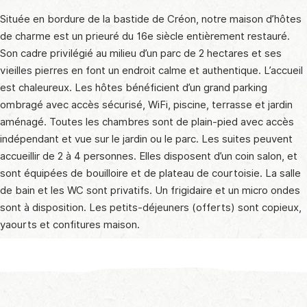
Située en bordure de la bastide de Créon, notre maison d’hôtes
de charme est un prieuré du 16e siècle entièrement restauré.
Son cadre privilégié au milieu d’un parc de 2 hectares et ses
vieilles pierres en font un endroit calme et authentique. L’accueil
est chaleureux. Les hôtes bénéficient d’un grand parking
ombragé avec accès sécurisé, WiFi, piscine, terrasse et jardin
aménagé. Toutes les chambres sont de plain-pied avec accès
indépendant et vue sur le jardin ou le parc. Les suites peuvent
accueillir de 2 à 4 personnes. Elles disposent d’un coin salon, et
sont équipées de bouilloire et de plateau de courtoisie. La salle
de bain et les WC sont privatifs. Un frigidaire et un micro ondes
sont à disposition. Les petits-déjeuners (offerts) sont copieux,
yaourts et confitures maison.