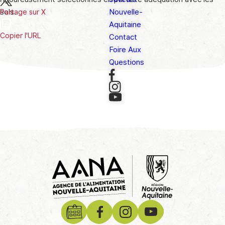
sols.
Nouvelle-
Partage sur X
Aquitaine
Copier l'URL
Contact
Foire Aux
Questions