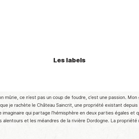
Les labels
n mûrie, ce n’est pas un coup de foudre, c’est une passion. Mon g
3 que je rachète le Château Saincrit, une propriété existant depu
imaginaire qui partage l’hémisphère en deux parties égales et qui e
nes alentours et les méandres de la rivière Dordogne. La propr