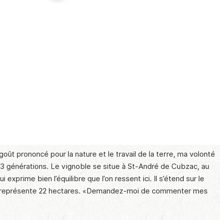
oût prononcé pour la nature et le travail de la terre, ma volonté
is 3 générations. Le vignoble se situe à St-André de Cubzac, au
xprime bien l’équilibre que l’on ressent ici. Il s’étend sur le
iété représente 22 hectares. «Demandez-moi de commenter mes