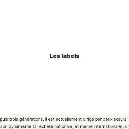
Les labels
puis trois générations, il est actuellement dirigé par deux sœurs,
t son dynamisme (à l’échelle nationale, et même internationale). 