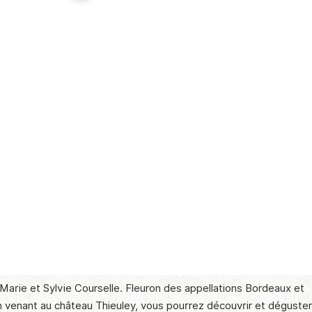
 Marie et Sylvie Courselle. Fleuron des appellations Bordeaux et
En venant au château Thieuley, vous pourrez découvrir et déguster