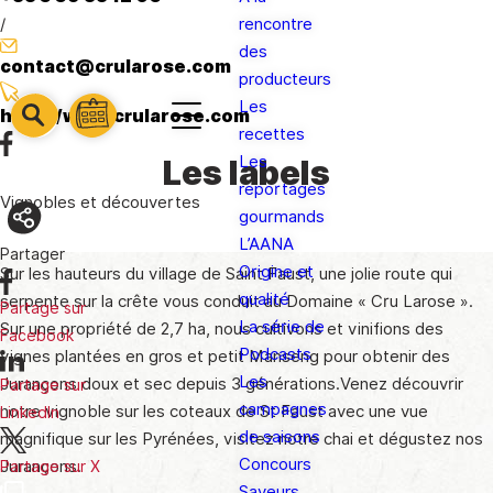
/
rencontre
des
contact@crularose.com
producteurs
Les
http://www.crularose.com
barre
barre
recettes
barre
1
2
Les
Les labels
3
reportages
Vignobles et découvertes
gourmands
L’AANA
Partager
Origine et
Sur les hauteurs du village de Saint Faust, une jolie route qui
qualité
serpente sur la crête vous conduit au Domaine « Cru Larose ».
Partage sur
La série de
Sur une propriété de 2,7 ha, nous cultivons et vinifions des
Facebook
Podcasts
vignes plantées en gros et petit Manseng pour obtenir des
Les
Jurançons doux et sec depuis 3 générations.Venez découvrir
Partage sur
campagnes
notre vignoble sur les coteaux de St Faust avec une vue
LinkedIn
de saisons
magnifique sur les Pyrénées, visitez notre chai et dégustez nos
Concours
Jurançons.
Partage sur X
Saveurs