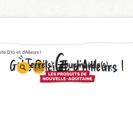
ite D’Ici et d’Ailleurs I
Gite D’Ici et d’Ailleurs I
barre
barre
barre
1
2
3