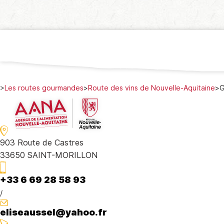
>
Les routes gourmandes
>
Route des vins de Nouvelle-Aquitaine
>
G
903 Route de Castres
33650 SAINT-MORILLON
+33 6 69 28 58 93
/
eliseaussel@yahoo.fr