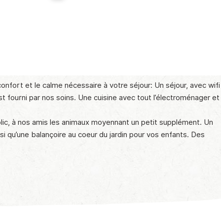
nfort et le calme nécessaire à votre séjour: Un séjour, avec wifi
st fourni par nos soins. Une cuisine avec tout l’électroménager et
ublic, à nos amis les animaux moyennant un petit supplément. Un
si qu’une balançoire au coeur du jardin pour vos enfants. Des