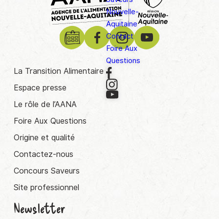
Nouvelle-
Aquitaine
Contact
Foire Aux
Questions
La Transition Alimentaire
Espace presse
Le rôle de l’AANA
Foire Aux Questions
Origine et qualité
Contactez-nous
Concours Saveurs
Site professionnel
Newsletter