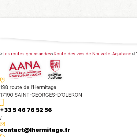
>
Les routes gourmandes
>
Route des vins de Nouvelle-Aquitaine
>
L
198 route de l'Hermitage
17190 SAINT-GEORGES-D'OLERON
+33 5 46 76 52 56
/
contact@lhermitage.fr