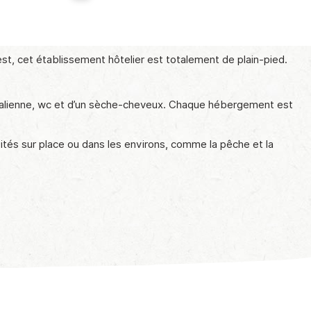
st, cet établissement hôtelier est totalement de plain-pied.
l’italienne, wc et d’un sèche-cheveux. Chaque hébergement est
tés sur place ou dans les environs, comme la pêche et la