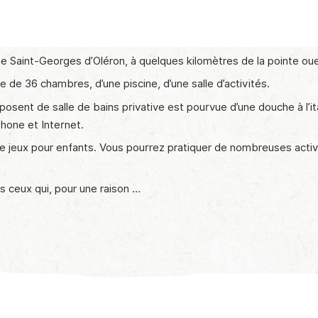
e Saint-Georges d’Oléron, à quelques kilomètres de la pointe oue
 de 36 chambres, d’une piscine, d’une salle d’activités.
isposent de salle de bains privative est pourvue d’une douche à 
phone et Internet.
 jeux pour enfants. Vous pourrez pratiquer de nombreuses activi
 ceux qui, pour une raison …