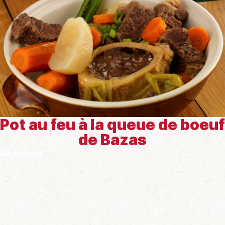
Pot au feu à la queue de boeuf
de Bazas
Découvrir