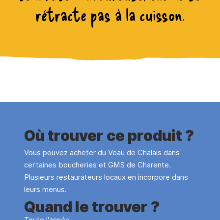
rétracte pas à la cuisson.
Où trouver ce produit ?
Vous pouvez acheter du Veau de Chalais dans
certaines boucheries et GMS de Charente.
Plusieurs restaurateurs locaux en incorpore dans
leurs menus.
Quand le trouver ?
Toute l'année