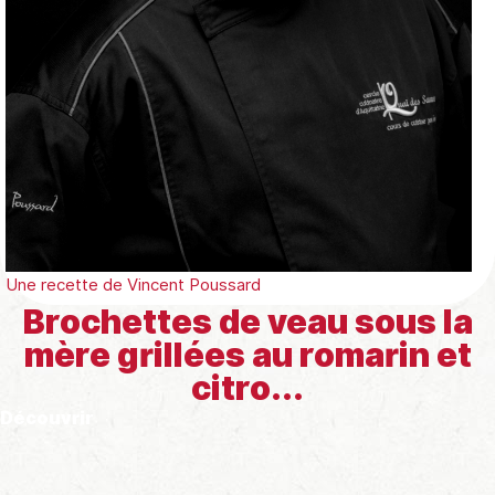
Une recette de
Vincent Poussard
Brochettes de veau sous la
mère grillées au romarin et
citro...
Découvrir