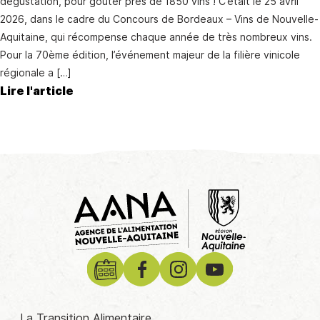
dégustation, pour goûter près de 1850 vins ! C’était le 25 avril
2026, dans le cadre du Concours de Bordeaux – Vins de Nouvelle-
Aquitaine, qui récompense chaque année de très nombreux vins.
Pour la 70ème édition, l’événement majeur de la filière vinicole
régionale a […]
Lire l'article
Découvrir tous les reportages
La Transition Alimentaire