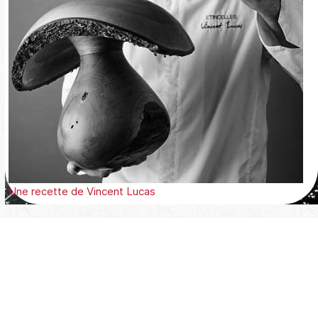
Une recette de
Vincent Lucas