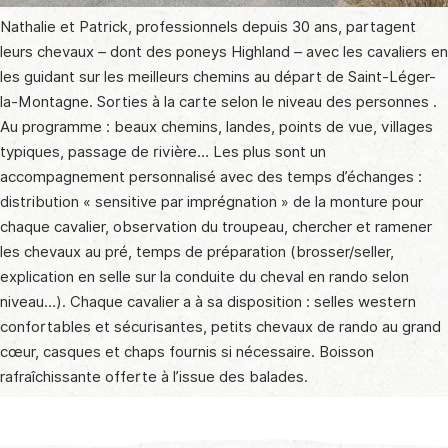
Nathalie et Patrick, professionnels depuis 30 ans, partagent
leurs chevaux – dont des poneys Highland – avec les cavaliers en
les guidant sur les meilleurs chemins au départ de Saint-Léger-
la-Montagne. Sorties à la carte selon le niveau des personnes .
Au programme : beaux chemins, landes, points de vue, villages
typiques, passage de rivière… Les plus sont un
accompagnement personnalisé avec des temps d’échanges :
distribution « sensitive par imprégnation » de la monture pour
chaque cavalier, observation du troupeau, chercher et ramener
les chevaux au pré, temps de préparation (brosser/seller,
explication en selle sur la conduite du cheval en rando selon
niveau…). Chaque cavalier a à sa disposition : selles western
confortables et sécurisantes, petits chevaux de rando au grand
cœur, casques et chaps fournis si nécessaire. Boisson
rafraîchissante offerte à l’issue des balades.