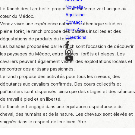
Nouvelle-
Le Ranch des Lamberts propose un tourisme vert unique au
Aquitaine
cœur du Médoc.
Contact
Venez vivre une expérience nature et authentique situé en
Foire Aux
pleine forêt, le ranch propose des balades insolites et des
Questions
dégustations de produits du terroir.
Les balades proposées par le ranch sont l’occasion de découvrir
les paysages du Médoc, entre vignes, forêts et plages. Les
cavaliers peuvent également visiter des exploitations locales et
rencontrer des artisans passionnés.
Le ranch propose des activités pour tous les niveaux, des
débutants aux cavaliers confirmés. Des cours collectifs et
particuliers sont dispensés, ainsi que des stages et des séances
de travail à pied et en liberté.
Le Ranch est engagé dans une équitation respectueuse du
cheval, des humains et de la nature. Les chevaux sont élevés et
soignés dans le respect de leur bien-être.