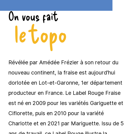
On vous fait
le topo
Révélée par Amédée Frézier à son retour du
nouveau continent, la fraise est aujourd’hui
dorlotée en Lot-et-Garonne, 1er département
producteur en France. Le Label Rouge Fraise
est né en 2009 pour les variétés Gariguette et
Ciflorette, puis en 2010 pour la variété
Charlotte et en 2021 par Mariguette. Issu de 5
ans de travail, ce Label Rouge illustre la