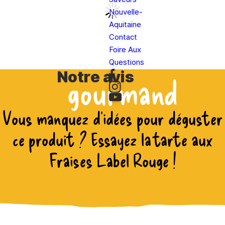
Nouvelle-
Aquitaine
Contact
Foire Aux
Questions
Notre avis
gourmand
Vous manquez d’idées pour déguster
ce produit ? Essayez la tarte aux
Fraises Label Rouge !