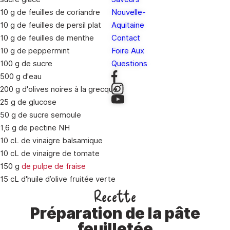
10 g de feuilles de coriandre
Nouvelle-
10 g de feuilles de persil plat
Aquitaine
10 g de feuilles de menthe
Contact
10 g de peppermint
Foire Aux
100 g de sucre
Questions
500 g d'eau
200 g d'olives noires à la grecque
25 g de glucose
50 g de sucre semoule
1,6 g de pectine NH
10 cL de vinaigre balsamique
10 cL de vinaigre de tomate
150 g
de pulpe de fraise
15 cL d'huile d’olive fruitée verte
Recette
Préparation de la pâte
feuilletée