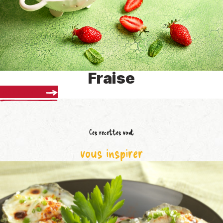
Fraise
Découvrir
Ces recettes vont
vous inspirer