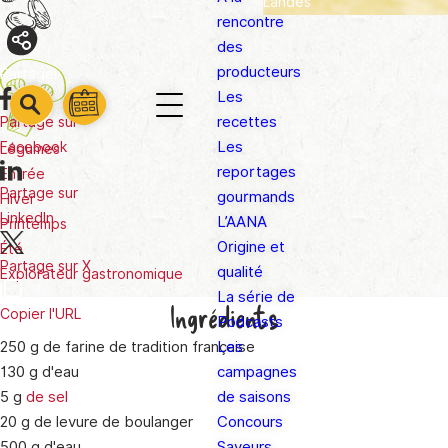
Landes
rencontre
Prix
€
des
producteurs
Partager
Les
barre
barre
recettes
Partage sur
barre
1
2
Les
Facebook
Légumes
3
reportages
Entrée
Partage sur
gourmands
Hiver
LinkedIn
L’AANA
Printemps
Origine et
Été
Partage sur X
qualité
Explorateur gastronomique
La série de
Ingrédients
Copier l'URL
Podcasts
250 g de farine de tradition française
Les
130 g d'eau
campagnes
5 g
de sel
de saisons
20 g de levure de boulanger
Concours
500 g d'eau
Saveurs