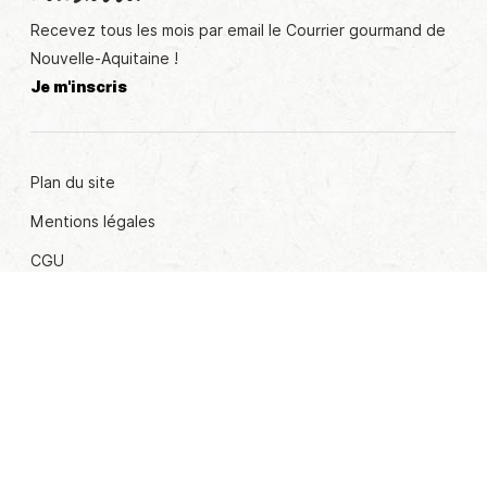
Recevez tous les mois par email le Courrier gourmand de
Nouvelle-Aquitaine !
Je m'inscris
Plan du site
Mentions légales
CGU
Politique de protection des données personnelles
Pour votre santé, pratiquez une activité physique
régulière -
www.mangerbouger.fr
L'abus d'alcool est dangeureux pour la santé. À
consommer avec modération.