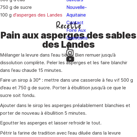
750 g de sucre
Nouvelle-
100 g
d'asperges des Landes
Aquitaine
Recette
Contact
Foire Aux
Pain aux asperges des sables
Questions
des Landes
Mélanger la levure dans l’eau tiède. Bien remuer jusqu’à
dissolution complète. Peler les asperges et les faire blanchir
dans l’eau chaude 15 minutes.
Faire un sirop à 30° : mettre dans une casserole à feu vif 500 g
d’eau et 750 g de sucre. Porter à ébullition jusqu’à ce que le
sucre soit fondu.
Ajouter dans le sirop les asperges préalablement blanchies et
porter de nouveau à ébullition 5 minutes.
Egoutter les asperges et laisser refroidir le tout.
Pétrir la farine de tradition avec l’eau diluée dans la levure