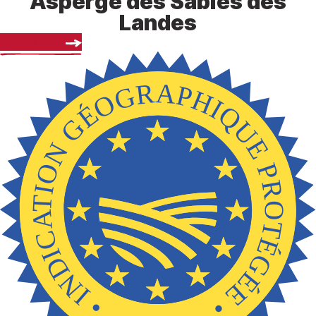
Asperge des Sables des
Landes
Découvrir