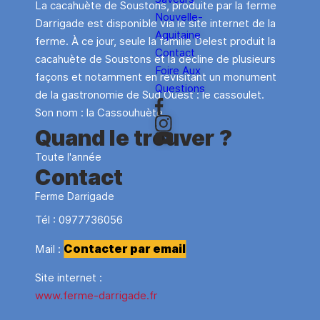
La cacahuète de Soustons, produite par la ferme
Nouvelle-
Darrigade est disponible via le site internet de la
Aquitaine
ferme. À ce jour, seule la famille Delest produit la
Contact
cacahuète de Soustons et la décline de plusieurs
Foire Aux
façons et notamment en revisitant un monument
Questions
de la gastronomie de Sud Ouest : le cassoulet.
Son nom : la Cassouhuète.
Quand le trouver ?
Toute l'année
Contact
Ferme Darrigade
Tél :
0977736056
Contacter par email
Mail :
Site internet :
www.ferme-darrigade.fr