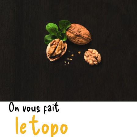
On vous fait
le topo