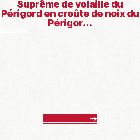
Suprême de volaille du
Périgord en croûte de noix du
Périgor...
Découvrir
Plus de recettes