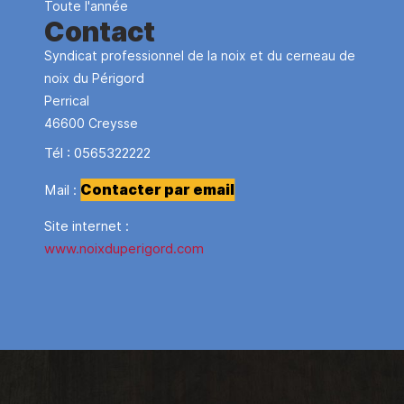
Toute l'année
Contact
Syndicat professionnel de la noix et du cerneau de
noix du Périgord
Perrical
46600
Creysse
Tél :
0565322222
Contacter par email
Mail :
Site internet :
www.noixduperigord.com