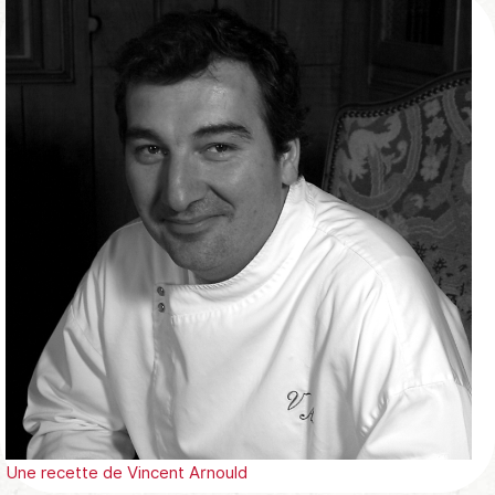
Une recette de
Vincent Arnould