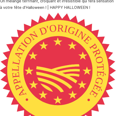
Un mélange terrifiant, croquant et irrésistible qui fera sensation
à votre fête d’Halloween ! | HAPPY HALLOWEEN !