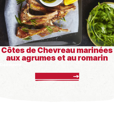
Côtes de Chevreau marinées
aux agrumes et au romarin
Découvrir
Plus de recettes