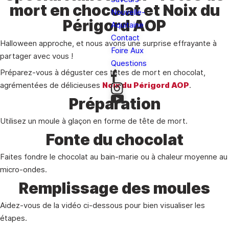
mort en chocolat et Noix du
Nouvelle-
Périgord AOP
Aquitaine
Contact
Halloween approche, et nous avons une surprise effrayante à
Foire Aux
partager avec vous !
Questions
Préparez-vous à déguster ces têtes de mort en chocolat,
agrémentées de délicieuses
Noix du Périgord AOP
.
Préparation
Utilisez un moule à glaçon en forme de tête de mort.
Fonte du chocolat
Faites fondre le chocolat au bain-marie ou à chaleur moyenne au
micro-ondes.
Remplissage des moules
Aidez-vous de la vidéo ci-dessous pour bien visualiser les
étapes.