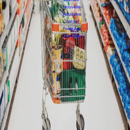
Nouvelle-
Aquitaine
Contact
Foire Aux
Questions