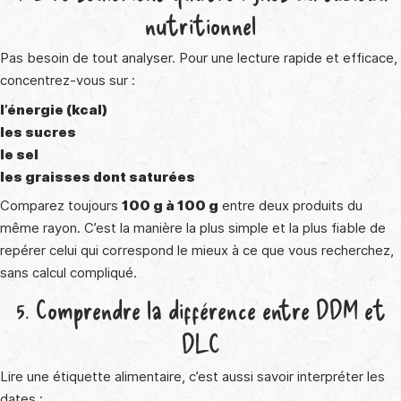
nutritionnel
Pas besoin de tout analyser. Pour une lecture rapide et efficace,
concentrez-vous sur :
l’énergie (kcal)
les sucres
le sel
les graisses dont saturées
Comparez toujours
100 g à 100 g
entre deux produits du
même rayon. C’est la manière la plus simple et la plus fiable de
repérer celui qui correspond le mieux à ce que vous recherchez,
sans calcul compliqué.
5. Comprendre la différence entre DDM et
DLC
Lire une étiquette alimentaire, c’est aussi savoir interpréter les
dates :