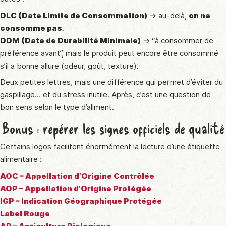
DLC (Date Limite de Consommation)
→ au-delà,
on ne
consomme pas
.
DDM (Date de Durabilité Minimale)
→ “à consommer de
préférence avant”, mais le produit peut encore être consommé
s’il a bonne allure (odeur, goût, texture).
Deux petites lettres, mais une différence qui permet d’éviter du
gaspillage… et du stress inutile. Après, c’est une question de
bon sens selon le type d’aliment.
Bonus : repérer les signes officiels de qualité
Certains logos facilitent énormément la lecture d’une étiquette
alimentaire :
AOC – Appellation d’Origine Contrôlée
AOP – Appellation d’Origine Protégée
IGP – Indication Géographique Protégée
Label Rouge