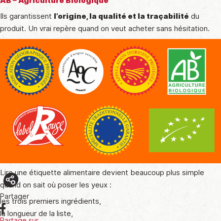
AB – Agriculture Biologique
Ils garantissent
l’origine, la qualité et la traçabilité
du
produit. Un vrai repère quand on veut acheter sans hésitation.
Lire une étiquette alimentaire devient beaucoup plus simple
quand on sait où poser les yeux :
Partager
les trois premiers ingrédients,
la longueur de la liste,
Partage sur