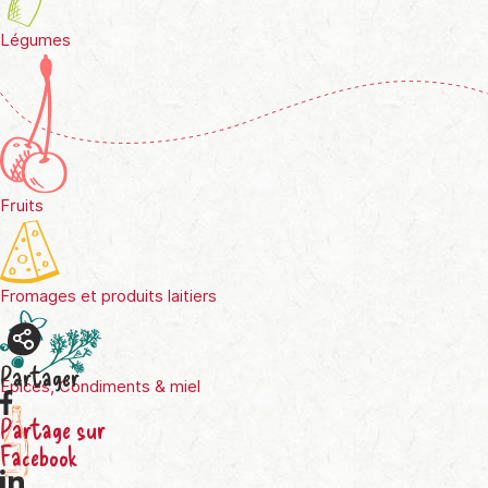
Légumes
Fruits
Fromages et produits laitiers
Partager
Épices, Condiments & miel
Partage sur
Facebook