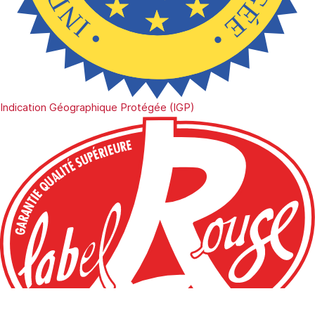
Indication Géographique Protégée (IGP)