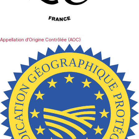
Appellation d'Origine Contrôlée (AOC)