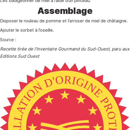
Les badigeonner de miel à l’aide d’un pinceau.
Assemblage
Disposer le rouleau de pomme et l’arroser de miel de châtaigne.
Ajouter le sorbet à l’oseille.
Source :
Recette tirée de l’Inventaire Gourmand du Sud-Ouest, paru aux
Editions Sud Ouest