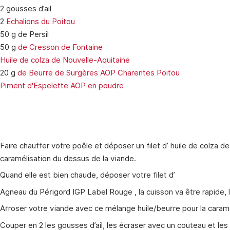
2 gousses d’ail
2
Echalions du Poitou
50 g de Persil
50 g
de Cresson de Fontaine
Huile de colza de Nouvelle-Aquitaine
20 g
de Beurre de Surgères AOP Charentes Poitou
Piment d'Espelette AOP en poudre
Faire chauffer votre poêle et déposer un filet d’ huile de colza 
caramélisation du dessus de la viande.
Quand elle est bien chaude, déposer votre filet d’
Agneau du Périgord IGP Label Rouge , la cuisson va être rapide, la
Arroser votre viande avec ce mélange huile/beurre pour la caramé
Couper en 2 les gousses d’ail, les écraser avec un couteau et les 