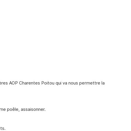
urgères AOP Charentes Poitou qui va nous permettre la
ême poêle, assaisonner.
ts.