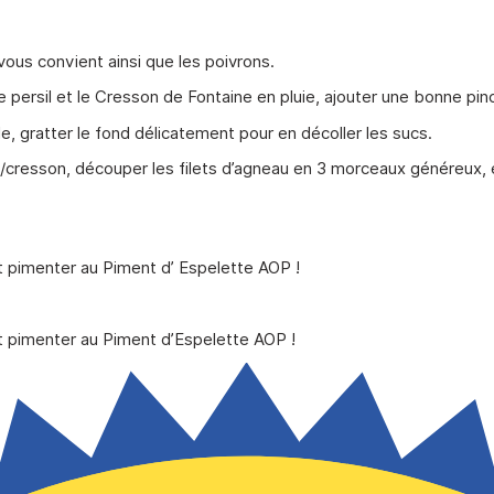
vous convient ainsi que les poivrons.
e persil et le Cresson de Fontaine en pluie, ajouter une bonne pin
e, gratter le fond délicatement pour en décoller les sucs.
/cresson, découper les filets d’agneau en 3 morceaux généreux, ém
 et pimenter au Piment d’ Espelette AOP !
 et pimenter au Piment d’Espelette AOP !