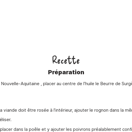
Recette
Préparation
de Nouvelle-Aquitaine , placer au centre de l’huile le Beurre de S
 viande doit être rosée à l’intérieur, ajouter le rognon dans la m
liser.
placer dans la poêle et y ajouter les poivrons préalablement confi