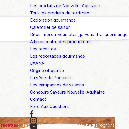
Les produits de Nouvelle-Aquitaine
Tous les produits du territoire
Exploration gourmande
Calendrier de saison
Dites-moi qui vous êtes, je vous dirai quoi manger
À la rencontre des producteurs
Les recettes
Les reportages gourmands
L’AANA
Origine et qualité
La série de Podcasts
Les campagnes de saisons
Concours Saveurs Nouvelle-Aquitaine
Contact
Foire Aux Questions
 recettes
>
Filet d’Agneau du Périgord et ses petits rognons