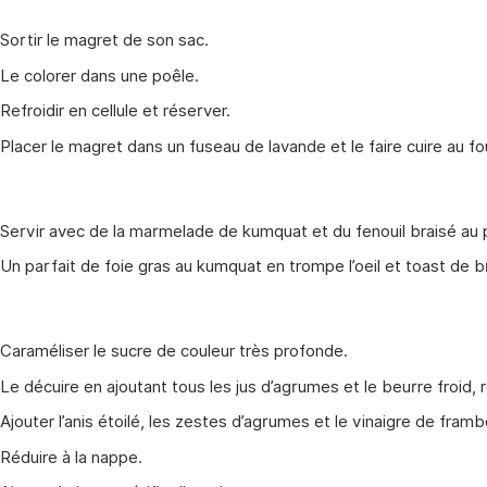
Sortir le magret de son sac.
Le colorer dans une poêle.
Refroidir en cellule et réserver.
Placer le magret dans un fuseau de lavande et le faire cuire au 
Servir avec de la marmelade de kumquat et du fenouil braisé au p
Un parfait de foie gras au kumquat en trompe l’oeil et toast de b
Caraméliser le sucre de couleur très profonde.
Le décuire en ajoutant tous les jus d’agrumes et le beurre froid,
Ajouter l’anis étoilé, les zestes d’agrumes et le vinaigre de framb
Réduire à la nappe.