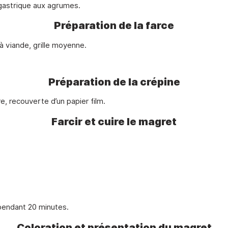
 gastrique aux agrumes.
Préparation de la farce
r à viande, grille moyenne.
Préparation de la crépine
e, recouverte d’un papier film.
Farcir et cuire le magret
pendant 20 minutes.
Coloration et présentation du magret