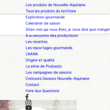
Les produits de Nouvelle-Aquitaine
Tous les produits du territoire
Exploration gourmande
Calendrier de saison
Dites-moi qui vous êtes, je vous dirai quoi manger
À la rencontre des producteurs
Les recettes
Les reportages gourmands
L’AANA
Origine et qualité
La série de Podcasts
Les campagnes de saisons
Concours Saveurs Nouvelle-Aquitaine
Contact
Foire Aux Questions
ettes
>
Le Canard Gras à la Lavande et Kumquat