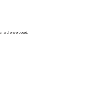
canard enveloppé.