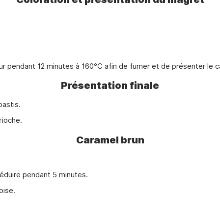
four pendant 12 minutes à 160°C afin de fumer et de présenter le 
Présentation finale
astis.
rioche.
Caramel brun
 réduire pendant 5 minutes.
oise.