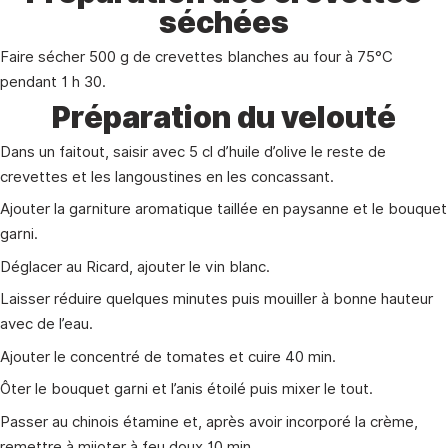
séchées
Faire sécher 500 g de crevettes blanches au four à 75°C
pendant 1 h 30.
Préparation du velouté
Dans un faitout, saisir avec 5 cl d’huile d’olive le reste de
crevettes et les langoustines en les concassant.
Ajouter la garniture aromatique taillée en paysanne et le bouquet
garni.
Déglacer au Ricard, ajouter le vin blanc.
Laisser réduire quelques minutes puis mouiller à bonne hauteur
avec de l’eau.
Ajouter le concentré de tomates et cuire 40 min.
Ôter le bouquet garni et l’anis étoilé puis mixer le tout.
Passer au chinois étamine et, après avoir incorporé la crème,
remettre à mijoter à feu doux 10 min.