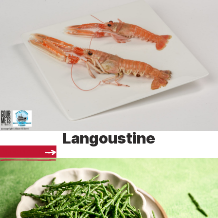
Langoustine
Découvrir